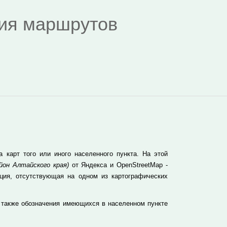
дия маршрутов
карт того или иного населенного пункта. На этой
йон Алтайского края)
от Яндекса и OpenStreetMap -
ция, отсутствующая на одном из картографических
 также обозначения имеющихся в населенном пункте