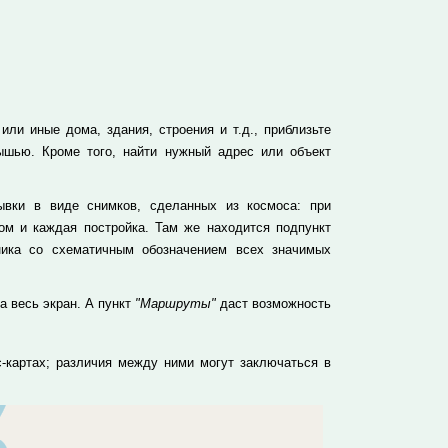
ли иные дома, здания, строения и т.д., приблизьте
ышью. Кроме того, найти нужный адрес или объект
вки в виде снимков, сделанных из космоса: при
м и каждая постройка. Там же находится подпункт
ника со схематичным обозначением всех значимых
а весь экран. А пункт
"Маршруты"
даст возможность
-картах; различия между ними могут заключаться в