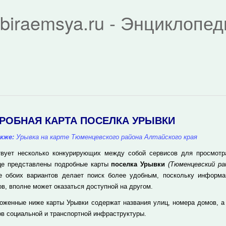
biraemsya.ru - Энциклопе
РОБНАЯ КАРТА ПОСЕЛКА УРЫВКИ
кже:
Урывка на карте Тюменцевского района Алтайского края
вует несколько конкурирующих между собой сервисов для просмотра 
це представлены подробные карты
поселка Урывки
(Тюменцевский ра
е обоих вариантов делает поиск более удобным, поскольку информа
ов, вполне может оказаться доступной на другом.
оженные ниже карты Урывки содержат названия улиц, номера домов, а
ов социальной и транспортной инфраструктуры.