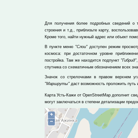
Для получения более подробных сведений о т
строения и т.д., приблизьте карту, воспользо
Кроме того, найти нужный адрес или объект пом
В пункте меню
"Слои"
доступен режим просмотр
космоса: при достаточном уровне приближе
постройка. Там же находится подпункт
"Гибрид"
спутника со схематичным обозначением всех зн
Значок со стрелочками в правом верхнем уг
"Маршруты"
даст возможность проложить путь и
Карта Усть-Кажи от OpenStreetMap дополнит св
могут заключаться в степени детализации пред
+
−