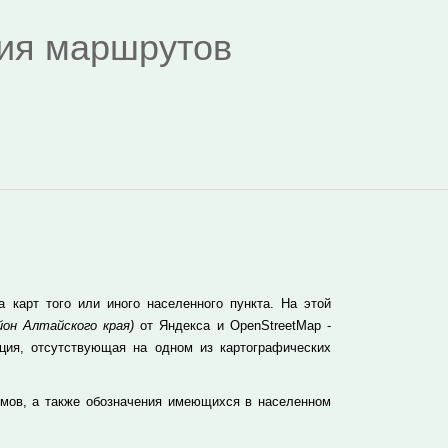
дия маршрутов
карт того или иного населенного пункта. На этой
йон Алтайского края)
от Яндекса и OpenStreetMap -
ция, отсутствующая на одном из картографических
омов, а также обозначения имеющихся в населенном