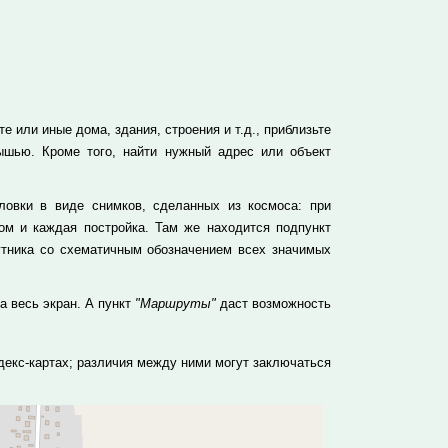
е или иные дома, здания, строения и т.д., приблизьте
ышью. Кроме того, найти нужный адрес или объект
ловки в виде снимков, сделанных из космоса: при
м и каждая постройка. Там же находится подпункт
утника со схематичным обозначением всех значимых
а весь экран. А пункт
"Маршруты"
даст возможность
декс-картах; различия между ними могут заключаться