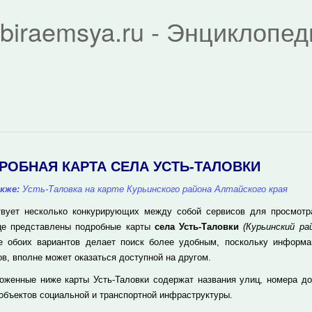
biraemsya.ru - Энциклопе
РОБНАЯ КАРТА СЕЛА УСТЬ-ТАЛОВКИ
кже:
Усть-Таловка на карте Курьинского района Алтайского края
вует несколько конкурирующих между собой сервисов для просмотра 
це представлены подробные карты
села Усть-Таловки
(Курьинский ра
е обоих вариантов делает поиск более удобным, поскольку информа
ов, вполне может оказаться доступной на другом.
оженные ниже карты Усть-Таловки содержат названия улиц, номера д
 объектов социальной и транспортной инфраструктуры.