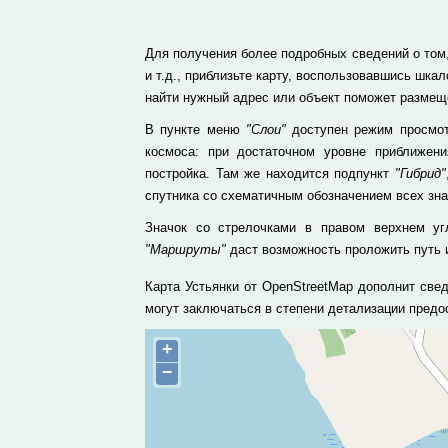
Для получения более подробных сведений о том, 
и т.д., приблизьте карту, воспользовавшись шк
найти нужный адрес или объект поможет размеще
В пункте меню
"Слои"
доступен режим просмотр
космоса: при достаточном уровне приближе
постройка. Там же находится подпункт
"Гибрид"
спутника со схематичным обозначением всех зн
Значок со стрелочками в правом верхнем уг
"Маршруты"
даст возможность проложить путь и
Карта Устьянки от OpenStreetMap дополнит све
могут заключаться в степени детализации пред
+
−