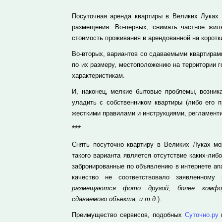
Посуточная аренда квартиры в Великих Луках
размещения. Во-первых, снимать частное жил
стоимость проживания в арендованной на коротки
Во-вторых, вариантов со сдаваемыми квартирами
по их размеру, местоположению на территории г
характеристикам.
И, наконец, мелкие бытовые проблемы, возник
уладить с собственником квартиры (либо его п
жесткими правилами и инструкциями, регламент
***
Снять посуточно квартиру в Великих Луках м
такого варианта является отсутствие каких-либ
забронированные по объявлению в интернете ап
качество не соответствовало заявленному
размещаются фото другой, более комфор
сдаваемого объекта, и т.д.
).
Преимущество сервисов, подобных
Суточно.ру