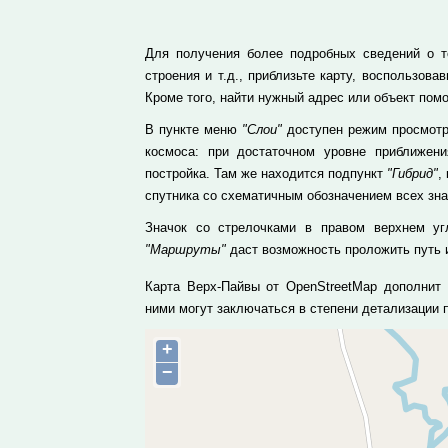
Для получения более подробных сведений о то
строения и т.д., приблизьте карту, воспользо
Кроме того, найти нужный адрес или объект пом
В пункте меню
"Слои"
доступен режим просмотра
космоса: при достаточном уровне приближе
постройка. Там же находится подпункт
"Гибрид"
,
спутника со схематичным обозначением всех зн
Значок со стрелочками в правом верхнем уг
"Маршруты"
даст возможность проложить путь и
Карта Верх-Пайвы от OpenStreetMap дополнит 
ними могут заключаться в степени детализации
+
−