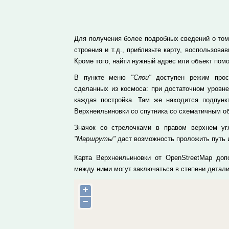
Для получения более подробных сведений о том,
строения и т.д., приблизьте карту, воспользо
Кроме того, найти нужный адрес или объект пом
В пункте меню
"Слои"
доступен режим просм
сделанных из космоса: при достаточном уровн
каждая постройка. Там же находится подпун
Верхнеильиновки со спутника со схематичным о
Значок со стрелочками в правом верхнем уг
"Маршруты"
даст возможность проложить путь и
Карта Верхнеильиновки от OpenStreetMap доп
между ними могут заключаться в степени детал
+
−