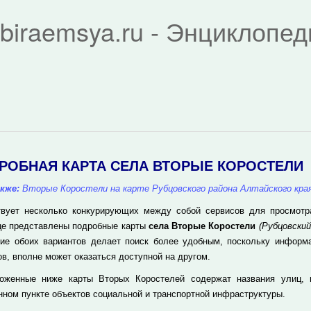
biraemsya.ru - Энциклопе
РОБНАЯ КАРТА СЕЛА ВТОРЫЕ КОРОСТЕЛИ
кже:
Вторые Коростели на карте Рубцовского района Алтайского кра
вует несколько конкурирующих между собой сервисов для просмотра 
це представлены подробные карты
села Вторые Коростели
(Рубцовский
чие обоих вариантов делает поиск более удобным, поскольку информ
ов, вполне может оказаться доступной на другом.
оженные ниже карты Вторых Коростелей содержат названия улиц, 
нном пункте объектов социальной и транспортной инфраструктуры.