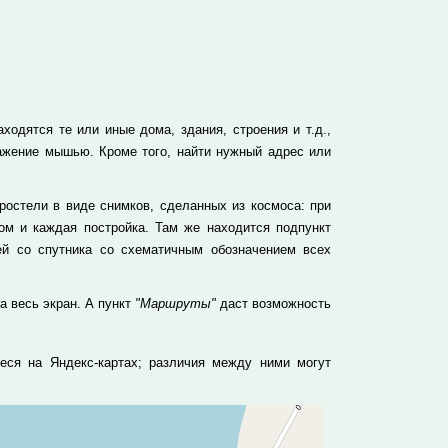
одятся те или иные дома, здания, строения и т.д.,
ажение мышью. Кроме того, найти нужный адрес или
остели в виде снимков, сделанных из космоса: при
м и каждая постройка. Там же находится подпункт
ей со спутника со схематичным обозначением всех
а весь экран. А пункт
"Маршруты"
даст возможность
еся на Яндекс-картах; различия между ними могут