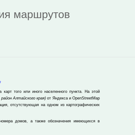
дия маршрутов
я
карт того или иного населенного пункта. На этой
 район Алтайского края)
от Яндекса и OpenStreetMap
ация, отсутствующая на одном из картографических
номера домов, а также обозначения имеющихся в