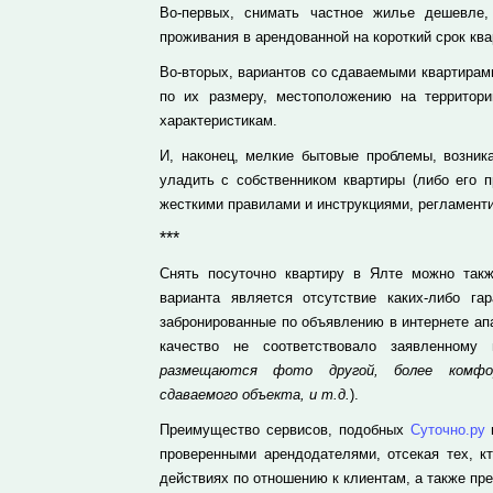
Во-первых, снимать частное жилье дешевле,
проживания в арендованной на короткий срок ква
Во-вторых, вариантов со сдаваемыми квартирами
по их размеру, местоположению на территор
характеристикам.
И, наконец, мелкие бытовые проблемы, возник
уладить с собственником квартиры (либо его п
жесткими правилами и инструкциями, регламент
***
Снять посуточно квартиру в Ялте можно та
варианта является отсутствие каких-либо га
забронированные по объявлению в интернете ап
качество не соответствовало заявленному
размещаются фото другой, более комфор
сдаваемого объекта, и т.д.
).
Преимущество сервисов, подобных
Суточно.ру
проверенными арендодателями, отсекая тех, к
действиях по отношению к клиентам, а также п