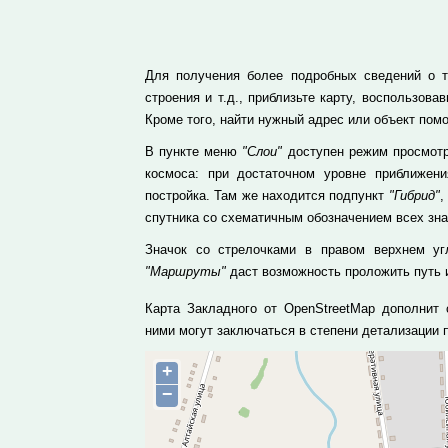
Для получения более подробных сведений о т
строения и т.д., приблизьте карту, воспользо
Кроме того, найти нужный адрес или объект пом
В пункте меню
"Слои"
доступен режим просмотр
космоса: при достаточном уровне приближе
постройка. Там же находится подпункт
"Гибрид"
,
спутника со схематичным обозначением всех зн
Значок со стрелочками в правом верхнем уг
"Маршруты"
даст возможность проложить путь и
Карта Закладного от OpenStreetMap дополнит 
ними могут заключаться в степени детализации
+
−