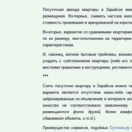
Посуточная аренда квартиры в Зарайске им
размещения. Во-первых, снимать частное жил
стоимость проживания в арендованной на коротки
Во-вторых, вариантов со сдаваемыми квартирами
по их размеру, местоположению на территории
характеристикам.
И, наконец, мелкие бытовые проблемы, возник
уладить с собственником квартиры (либо его п
жесткими правилами и инструкциями, регламент
***
Снять посуточно квартиру в Зарайске можно 
варианта является отсутствие каких-либо га
забронированные по объявлению в интернете ап
качество не соответствовало заявленному
размещаются фото другой, более комфор
сдаваемого объекта, и т.д.
).
Преимущество сервисов, подобных
Суточно.ру