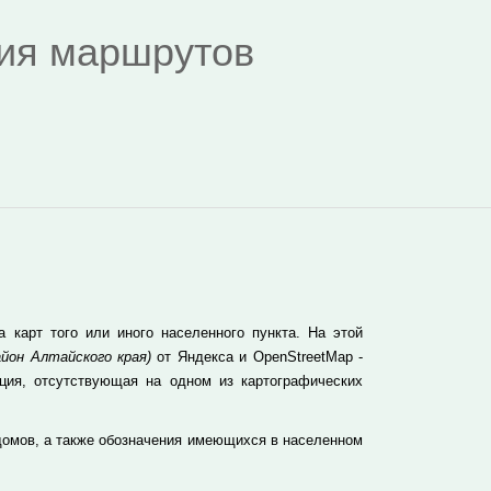
дия маршрутов
карт того или иного населенного пункта. На этой
йон Алтайского края)
от Яндекса и OpenStreetMap -
ция, отсутствующая на одном из картографических
домов, а также обозначения имеющихся в населенном