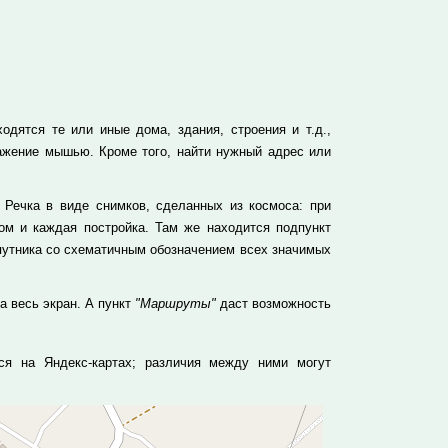
одятся те или иные дома, здания, строения и т.д.,
ажение мышью. Кроме того, найти нужный адрес или
Речка в виде снимков, сделанных из космоса: при
м и каждая постройка. Там же находится подпункт
спутника со схематичным обозначением всех значимых
а весь экран. А пункт
"Маршруты"
даст возможность
ся на Яндекс-картах; различия между ними могут