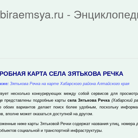
biraemsya.ru - Энциклопе
РОБНАЯ КАРТА СЕЛА ЗЯТЬКОВА РЕЧКА
кже:
Зятькова Речка на карте Хабарского района Алтайского края
вует несколько конкурирующих между собой сервисов для просмотра 
це представлены подробные карты
села Зятькова Речка
(Хабарский ра
е обоих вариантов делает поиск более удобным, поскольку информа
ов, вполне может оказаться доступной на другом.
оженные ниже карты Зятьковой Речки содержат названия улиц, номера 
 объектов социальной и транспортной инфраструктуры.